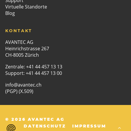
Support
Virtuelle Standorte
Blog
KONTAKT
AVANTEC AG
Heinrichstrasse 267
CH-8005 Zürich
Zentrale:
+41 44 457 13 13
Support:
+41 44 457 13 00
info@avantec.ch
(PGP)
(X.509)
© 2026 AVANTEC AG
AGB
|
DATENSCHUTZ
|
IMPRESSUM