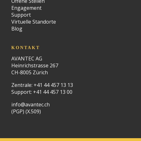
Offene Stellen
Engagement
Support
Virtuelle Standorte
Blog
KONTAKT
AVANTEC AG
Heinrichstrasse 267
CH-8005 Zürich
Zentrale:
+41 44 457 13 13
Support:
+41 44 457 13 00
info@avantec.ch
(PGP)
(X.509)