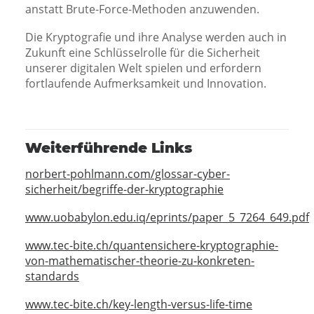
anstatt Brute-Force-Methoden anzuwenden.
Die Kryptografie und ihre Analyse werden auch in
Zukunft eine Schlüsselrolle für die Sicherheit
unserer digitalen Welt spielen und erfordern
fortlaufende Aufmerksamkeit und Innovation.
Weiterführende Links
norbert-pohlmann.com/glossar-cyber-
sicherheit/begriffe-der-kryptographie
www.uobabylon.edu.iq/eprints/paper_5_7264_649.pdf
www.tec-bite.ch/quantensichere-kryptographie-
von-mathematischer-theorie-zu-konkreten-
standards
www.tec-bite.ch/key-length-versus-life-time