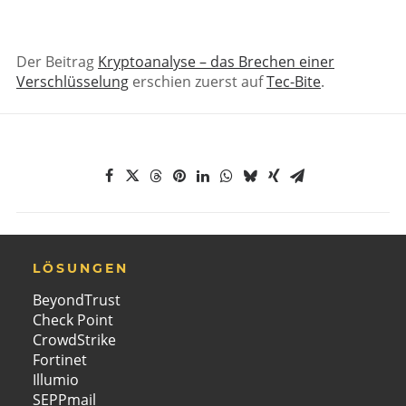
Der Beitrag
Kryptoanalyse – das Brechen einer
Verschlüsselung
erschien zuerst auf
Tec-Bite
.
LÖSUNGEN
BeyondTrust
Check Point
CrowdStrike
Fortinet
Illumio
SEPPmail