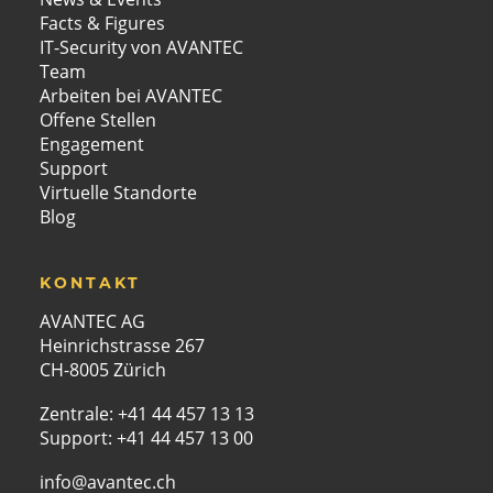
Facts & Figures
IT-Security von AVANTEC
Team
Arbeiten bei AVANTEC
Offene Stellen
Engagement
Support
Virtuelle Standorte
Blog
KONTAKT
AVANTEC AG
Heinrichstrasse 267
CH-8005 Zürich
Zentrale:
+41 44 457 13 13
Support:
+41 44 457 13 00
info@avantec.ch