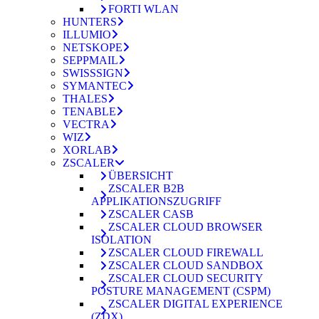
FORTI WLAN
HUNTERS
ILLUMIO
NETSKOPE
SEPPMAIL
SWISSSIGN
SYMANTEC
THALES
TENABLE
VECTRA
WIZ
XORLAB
ZSCALER
ÜBERSICHT
ZSCALER B2B
APPLIKATIONSZUGRIFF
ZSCALER CASB
ZSCALER CLOUD BROWSER
ISOLATION
ZSCALER CLOUD FIREWALL
ZSCALER CLOUD SANDBOX
ZSCALER CLOUD SECURITY
POSTURE MANAGEMENT (CSPM)
ZSCALER DIGITAL EXPERIENCE
(ZDX)