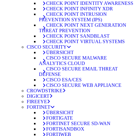
CHECK POINT IDENTITY AWARENESS
CHECK POINT INFINITY XDR
CHECK POINT INTRUSION
PREVENTION SYSTEM (IPS)
CHECK POINT NEXT GENERATION
THREAT PREVENTION
CHECK POINT SANDBLAST
CHECK POINT VIRTUAL SYSTEMS
CISCO SECURITY
ÜBERSICHT
CISCO SECURE MALWARE
ANALYTICS CLOUD
CISCO SECURE EMAIL THREAT
DEFENSE
CISCO ESA/CES
CISCO SECURE WEB APPLIANCE
CROWDSTRIKE
DIGICERT
FIREEYE
FORTINET
ÜBERSICHT
FORTIGATE
FORTINET SECURE SD-WAN
FORTISANDBOX
FORTIWEB