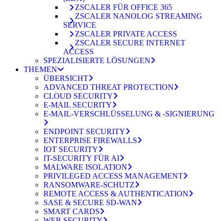
ZSCALER FÜR OFFICE 365
ZSCALER NANOLOG STREAMING
SERVICE
ZSCALER PRIVATE ACCESS
ZSCALER SECURE INTERNET
ACCESS
SPEZIALISIERTE LÖSUNGEN
THEMEN
ÜBERSICHT
ADVANCED THREAT PROTECTION
CLOUD SECURITY
E-MAIL SECURITY
E-MAIL-VERSCHLÜSSELUNG & -SIGNIERUNG
ENDPOINT SECURITY
ENTERPRISE FIREWALLS
IOT SECURITY
IT-SECURITY FÜR AI
MALWARE ISOLATION
PRIVILEGED ACCESS MANAGEMENT
RANSOMWARE-SCHUTZ
REMOTE ACCESS & AUTHENTICATION
SASE & SECURE SD-WAN
SMART CARDS
WEB SECURITY