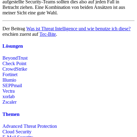
aufgestellte Security-Teams sollten dies also auf jeden Fall in
Betracht ziehen. Eine Kombination von beiden Ansätzen ist aus
meiner Sicht eine gute Wahl.
Der Beitrag
Was ist Threat Intelligence und wie benutze ich diese?
erschien zuerst auf
Tec-Bite
.
Lösungen
BeyondTrust
Check Point
CrowdStrike
Fortinet
Illumio
SEPPmail
Vectra
xorlab
Zscaler
Themen
Advanced Threat Protection
Cloud Security