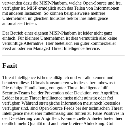
verwenden dazu die MISP-Platform, welche Open-Source und frei
verfügbar ist. MISP ermöglich auch das Teilen von Informationen
mit anderen Instanzen. So können beispielsweise mehrere
Unternehmen im gleichen Industrie-Sektor ihre Intelligence
automatisiert teilen.
Der Betrieb einer eigenen MISP-Platform ist leider nicht ganz
einfach. Für kleinere Unternehmen ist dies vermutlich also keine
vernünftige Alternative. Hier bietet sich ein guter kommerzieller
Feed an oder ein Managed Threat Intelligence Service.
Fazit
Threat Intelligence ist heute alltäglich und wir alle kennen und
benutzen diese. Oftmals konsumieren wir diese aber unbewusst.
Die richtige Handhabung von guter Threat Intelligence hilft
Security-Teams bei der Prävention oder Detektion von Angriffen.
Leider ist gute Threat Intelligence meist nicht günstig oder frei
verfügbar. Während strategische Information meist noch kostenlos
verfügbar sind, sind Open-Source Feeds bei der technischen Threat
Intelligence meist eher mittelmässig und führen zu False-Positives in
der Detektierung von Angriffen. Kommerzielle Anbieter bieten hier
deutlich mehr Qualität und auch eine breitere Abdeckung. Gut