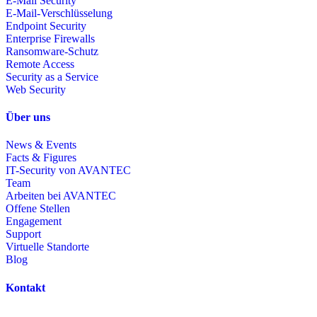
E-Mail Security
E-Mail-Verschlüsselung
Endpoint Security
Enterprise Firewalls
Ransomware-Schutz
Remote Access
Security as a Service
Web Security
Über uns
News & Events
Facts & Figures
IT-Security von AVANTEC
Team
Arbeiten bei AVANTEC
Offene Stellen
Engagement
Support
Virtuelle Standorte
Blog
Kontakt
AVANTEC AG