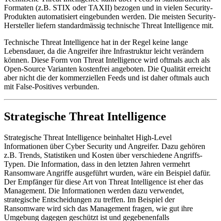
Formaten (z.B. STIX oder TAXII) bezogen und in vielen Security-
Produkten automatisiert eingebunden werden. Die meisten Security-
Hersteller liefern standardmässig technische Threat Intelligence mit.
Technische Threat Intelligence hat in der Regel keine lange
Lebensdauer, da die Angreifer ihre Infrastruktur leicht verändern
können. Diese Form von Threat Intelligence wird oftmals auch als
Open-Source Varianten kostenfrei angeboten. Die Qualität erreicht
aber nicht die der kommerziellen Feeds und ist daher oftmals auch
mit False-Positives verbunden.
Strategische Threat Intelligence
Strategische Threat Intelligence beinhaltet High-Level
Informationen über Cyber Security und Angreifer. Dazu gehören
z.B. Trends, Statistiken und Kosten über verschiedene Angriffs-
Typen. Die Information, dass in den letzten Jahren vermehrt
Ransomware Angriffe ausgeführt wurden, wäre ein Beispiel dafür.
Der Empfänger für diese Art von Threat Intelligence ist eher das
Management. Die Informationen werden dazu verwendet,
strategische Entscheidungen zu treffen. Im Beispiel der
Ransomware wird sich das Management fragen, wie gut ihre
Umgebung dagegen geschützt ist und gegebenenfalls