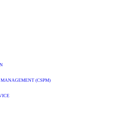
ON
 MANAGEMENT (CSPM)
VICE