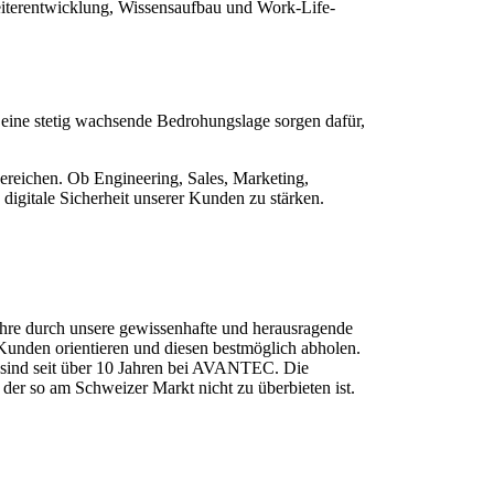
Weiterentwicklung, Wissensaufbau und Work-Life-
 eine stetig wachsende Bedrohungslage sorgen dafür,
Bereichen. Ob Engineering, Sales, Marketing,
igitale Sicherheit unserer Kunden zu stärken.
ahre durch unsere gewissenhafte und herausragende
m Kunden orientieren und diesen bestmöglich abholen.
n sind seit über 10 Jahren bei AVANTEC. Die
 der so am Schweizer Markt nicht zu überbieten ist.