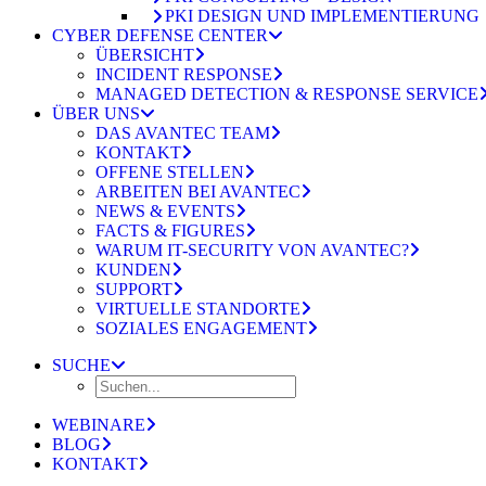
PKI DESIGN UND IMPLEMENTIERUNG
CYBER DEFENSE CENTER
ÜBERSICHT
INCIDENT RESPONSE
MANAGED DETECTION & RESPONSE SERVICE
ÜBER UNS
DAS AVANTEC TEAM
KONTAKT
OFFENE STELLEN
ARBEITEN BEI AVANTEC
NEWS & EVENTS
FACTS & FIGURES
WARUM IT-SECURITY VON AVANTEC?
KUNDEN
SUPPORT
VIRTUELLE STANDORTE
SOZIALES ENGAGEMENT
SUCHE
WEBINARE
BLOG
KONTAKT