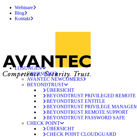
Webinare
Blog
Kontakt
LÖSUNGEN
ÜBERSICHT
AVANTEC NEWCOMERS
BEYONDTRUST
ÜBERSICHT
BEYONDTRUST PRIVILEGED REMOTE
BEYONDTRUST ENTITLE
BEYONDTRUST PRIVILEGE MANAGE
BEYONDTRUST REMOTE SUPPORT
BEYONDTRUST PASSWORD SAFE
CHECK POINT
ÜBERSICHT
CHECK POINT CLOUDGUARD