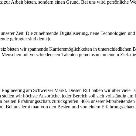
atz zur Arbeit bieten, sondern einen Grund. Bei uns wird persönliche 
 unserer Zeit. Die zunehmende Digitalisierung, neue Technologien und
nde gefragter sind denn je.
eiz bieten wir spannende Karrieremöglichkeiten in unterschiedlichen 
enschen mit verschiedensten Talenten gemeinsam an einem Ziel: die d
y-Engineering am Schweizer Markt. Diesen Ruf haben wir über viele J
 stellen wir höchste Ansprüche, jeder Bereich soll sich vollständig a
en breiten Erfahrungsschatz zurückgreifen. 40% unserer Mitarbeitende
ahre. Bei uns lernt man von den Besten und von einem Erfahrungsschatz,