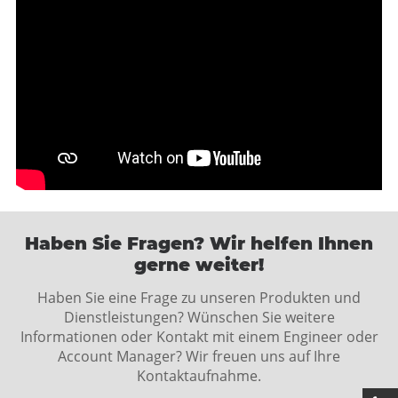
Haben Sie Fragen? Wir helfen Ihnen
gerne weiter!
Haben Sie eine Frage zu unseren Produkten und
Dienstleistungen? Wünschen Sie weitere
Informationen oder Kontakt mit einem Engineer oder
Account Manager? Wir freuen uns auf Ihre
Kontaktaufnahme.