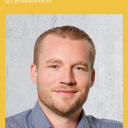
c.grob@avantec.ch