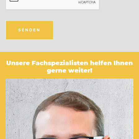
SENDEN
Unsere Fachspezialisten helfen Ihnen
gerne weiter!