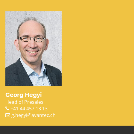
Georg Hegyi
Head of Presales
+41 44 457 13 13
g.hegyi@avantec.ch