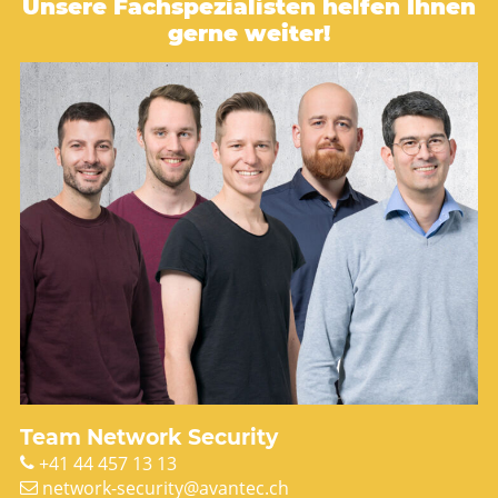
Unsere Fachspezialisten helfen Ihnen
gerne weiter!
Team Network Security
+41 44 457 13 13
network-security@avantec.ch