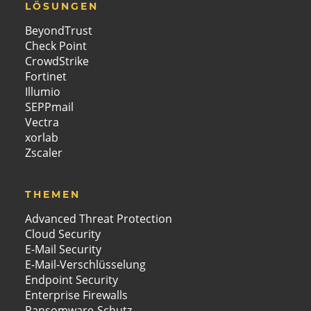
LÖSUNGEN
BeyondTrust
Check Point
CrowdStrike
Fortinet
Illumio
SEPPmail
Vectra
xorlab
Zscaler
THEMEN
Advanced Threat Protection
Cloud Security
E-Mail Security
E-Mail-Verschlüsselung
Endpoint Security
Enterprise Firewalls
Ransomware-Schutz