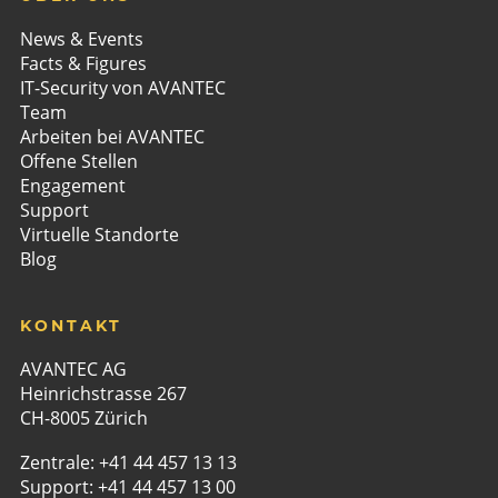
News & Events
Facts & Figures
IT-Security von AVANTEC
Team
Arbeiten bei AVANTEC
Offene Stellen
Engagement
Support
Virtuelle Standorte
Blog
KONTAKT
AVANTEC AG
Heinrichstrasse 267
CH-8005 Zürich
Zentrale:
+41 44 457 13 13
Support:
+41 44 457 13 00