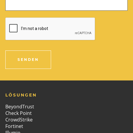
SENDEN
LÖSUNGEN
BeyondTrust
Check Point
CrowdStrike
Fortinet
Illumio