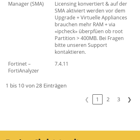
Manager (SMA)
Licensing konvertiert & auf der
SMA aktiviert werden vor dem
Upgrade + Virtuelle Appliances
brauchen mehr RAM + via
«ipcheck» überpfüen ob root
Partition > 400MB. Bei Fragen
bitte unseren Support
kontaktieren.
Fortinet –
7.4.11
FortiAnalyzer
1 bis 10 von 28 Einträgen
❮
1
2
3
❯