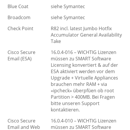
Blue Coat
siehe Symantec
Broadcom
siehe Symantec
Check Point
R82 incl. latest Jumbo Hotfix
Accumulator General Availability
Take
Cisco Secure
16.0.4-016 – WICHTIG Lizenzen
Email (ESA)
müssen zu SMART Software
Licensing konvertiert & auf der
ESA aktiviert werden vor dem
Upgrade + Virtuelle Appliances
brauchen mehr RAM + via
«ipcheck» überpfüen ob root
Partition > 400MB. Bei Fragen
bitte unseren Support
kontaktieren.
Cisco Secure
16.0.4-010 – WICHTIG Lizenzen
Email and Web
müssen zu SMART Software