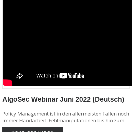
AlgoSec Webinar Juni 2022 (Deutsch)
Policy Management ist in den allermeisten Fällen noch
immer Handarbeit. Fehlmanipulationen bis hin zum…