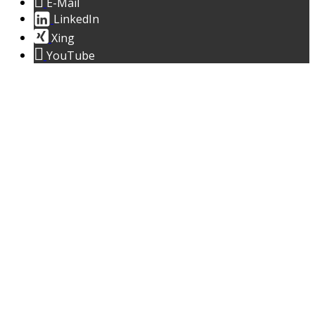
E-Mail
LinkedIn
Xing
YouTube