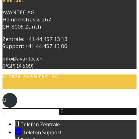
Kontakt
AVANTEC AG
Heinrichstrasse 267
CH-8005 Zürich
Zentrale:
+41 44 457 13 13
Support:
+41 44 457 13 00
info@avantec.ch
(PGP)
(X.509)
© 2026 AVANTEC AG
AGB
|
DATENSCHUTZ
|
IMPRESSUM
Telefon Zentrale
Telefon Support