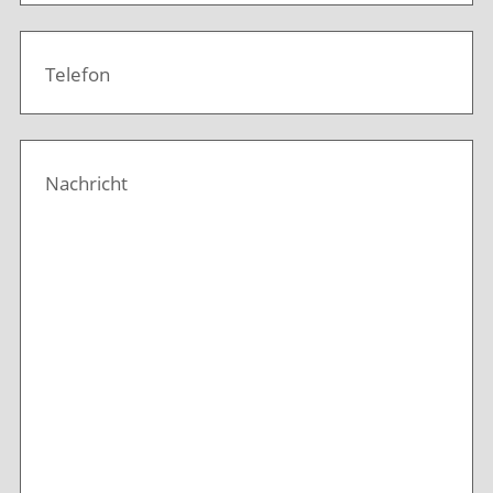
Telefon
Nachricht