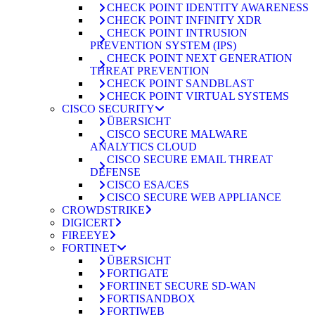
CHECK POINT IDENTITY AWARENESS
CHECK POINT INFINITY XDR
CHECK POINT INTRUSION
PREVENTION SYSTEM (IPS)
CHECK POINT NEXT GENERATION
THREAT PREVENTION
CHECK POINT SANDBLAST
CHECK POINT VIRTUAL SYSTEMS
CISCO SECURITY
ÜBERSICHT
CISCO SECURE MALWARE
ANALYTICS CLOUD
CISCO SECURE EMAIL THREAT
DEFENSE
CISCO ESA/CES
CISCO SECURE WEB APPLIANCE
CROWDSTRIKE
DIGICERT
FIREEYE
FORTINET
ÜBERSICHT
FORTIGATE
FORTINET SECURE SD-WAN
FORTISANDBOX
FORTIWEB