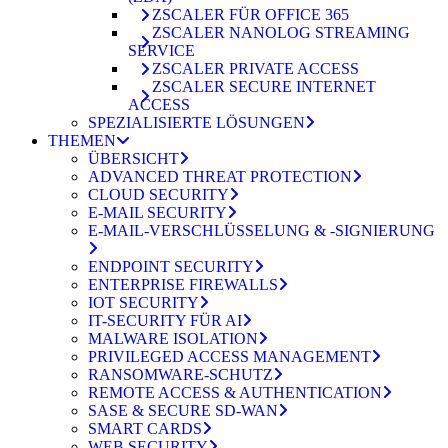
ZSCALER FÜR OFFICE 365
ZSCALER NANOLOG STREAMING
SERVICE
ZSCALER PRIVATE ACCESS
ZSCALER SECURE INTERNET
ACCESS
SPEZIALISIERTE LÖSUNGEN
THEMEN
ÜBERSICHT
ADVANCED THREAT PROTECTION
CLOUD SECURITY
E-MAIL SECURITY
E-MAIL-VERSCHLÜSSELUNG & -SIGNIERUNG
ENDPOINT SECURITY
ENTERPRISE FIREWALLS
IOT SECURITY
IT-SECURITY FÜR AI
MALWARE ISOLATION
PRIVILEGED ACCESS MANAGEMENT
RANSOMWARE-SCHUTZ
REMOTE ACCESS & AUTHENTICATION
SASE & SECURE SD-WAN
SMART CARDS
WEB SECURITY