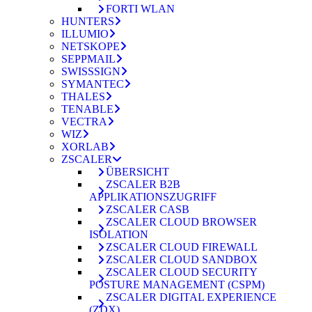
FORTI WLAN
HUNTERS
ILLUMIO
NETSKOPE
SEPPMAIL
SWISSSIGN
SYMANTEC
THALES
TENABLE
VECTRA
WIZ
XORLAB
ZSCALER
ÜBERSICHT
ZSCALER B2B
APPLIKATIONSZUGRIFF
ZSCALER CASB
ZSCALER CLOUD BROWSER
ISOLATION
ZSCALER CLOUD FIREWALL
ZSCALER CLOUD SANDBOX
ZSCALER CLOUD SECURITY
POSTURE MANAGEMENT (CSPM)
ZSCALER DIGITAL EXPERIENCE
(ZDX)