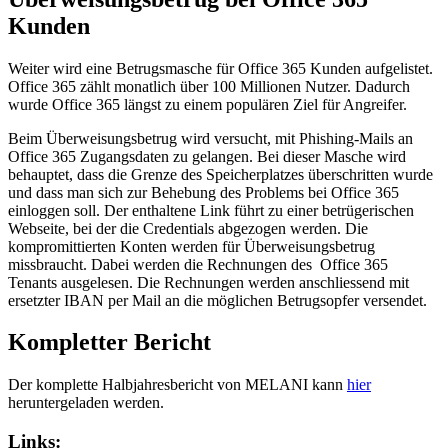
Kunden
Weiter wird eine Betrugsmasche für Office 365 Kunden aufgelistet.
Office 365 zählt monatlich über 100 Millionen Nutzer. Dadurch
wurde Office 365 längst zu einem populären Ziel für Angreifer.
Beim Überweisungsbetrug wird versucht, mit Phishing-Mails an
Office 365 Zugangsdaten zu gelangen. Bei dieser Masche wird
behauptet, dass die Grenze des Speicherplatzes überschritten wurde
und dass man sich zur Behebung des Problems bei Office 365
einloggen soll. Der enthaltene Link führt zu einer betrügerischen
Webseite, bei der die Credentials abgezogen werden. Die
kompromittierten Konten werden für Überweisungsbetrug
missbraucht. Dabei werden die Rechnungen des Office 365
Tenants ausgelesen. Die Rechnungen werden anschliessend mit
ersetzter IBAN per Mail an die möglichen Betrugsopfer versendet.
Kompletter Bericht
Der komplette Halbjahresbericht von MELANI kann
hier
heruntergeladen werden.
Links: