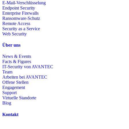
E-Mail-Verschlüsselung
Endpoint Security
Enterprise Firewalls
Ransomware-Schutz
Remote Access
Security as a Service
Web Security
Über uns
News & Events
Facts & Figures
IT-Security von AVANTEC
Team
Arbeiten bei AVANTEC
Offene Stellen
Engagement
Support
Virtuelle Standorte
Blog
Kontakt
AVANTEC AG