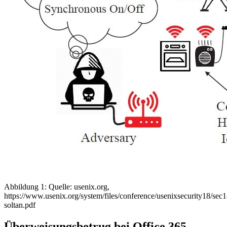
Abbildung 1: Quelle: usenix.org,
https://www.usenix.org/system/files/conference/usenixsecurity18/sec1
soltan.pdf
Überweisungsbetrug bei Office 365