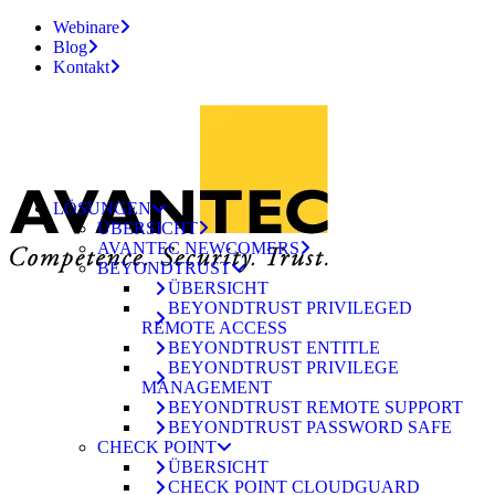
Webinare
Blog
Kontakt
LÖSUNGEN
ÜBERSICHT
AVANTEC NEWCOMERS
BEYONDTRUST
ÜBERSICHT
BEYONDTRUST PRIVILEGED
REMOTE ACCESS
BEYONDTRUST ENTITLE
BEYONDTRUST PRIVILEGE
MANAGEMENT
BEYONDTRUST REMOTE SUPPORT
BEYONDTRUST PASSWORD SAFE
CHECK POINT
ÜBERSICHT
CHECK POINT CLOUDGUARD