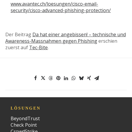
www.avantec.ch/loesungen/cisco-email-
security/cisco-advanced-phishing-protection/
Der Beitrag
Da hat einer angebissen! – technische und
Awareness-Massnahmen gegen Phishing
erschien
zuerst auf
Tec-Bite
.
LÖSUNGEN
BeyondTrust
Check Point
CrowdStrike