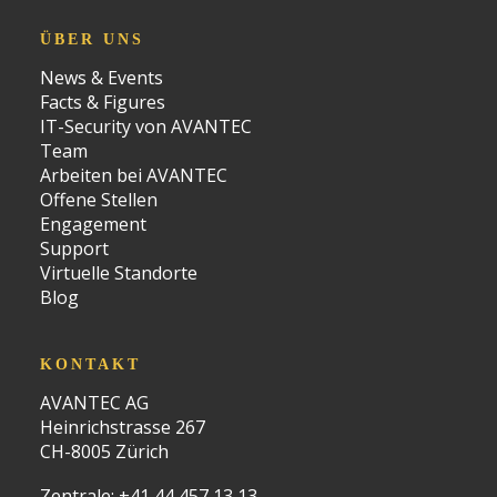
ÜBER UNS
News & Events
Facts & Figures
IT-Security von AVANTEC
Team
Arbeiten bei AVANTEC
Offene Stellen
Engagement
Support
Virtuelle Standorte
Blog
KONTAKT
AVANTEC AG
Heinrichstrasse 267
CH-8005 Zürich
Zentrale:
+41 44 457 13 13