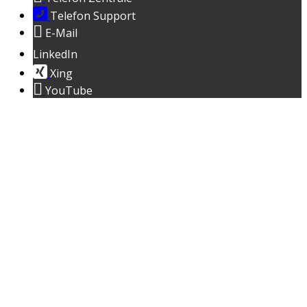
Telefon Support
E-Mail
LinkedIn
Xing
YouTube