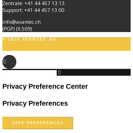
Zentrale:
+41 44 457 13 13
Support:
+41 44 457 13 00
info@avantec.ch
(PGP)
(X.509)
© 2026 AVANTEC AG
AGB
|
DATENSCHUTZ
|
IMPRESSUM
Privacy Preference Center
Privacy Preferences