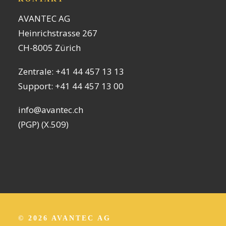
AVANTEC AG
Heinrichstrasse 267
CH-8005 Zürich
Zentrale:
+41 44 457 13 13
Support:
+41 44 457 13 00
info@avantec.ch
(PGP)
(X.509)
© 2026 AVANTEC AG