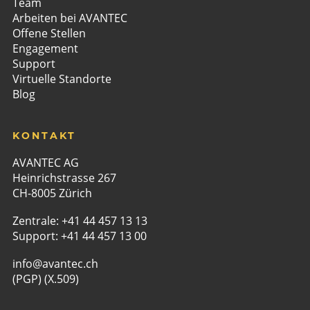
Team
Arbeiten bei AVANTEC
Offene Stellen
Engagement
Support
Virtuelle Standorte
Blog
KONTAKT
AVANTEC AG
Heinrichstrasse 267
CH-8005 Zürich
Zentrale:
+41 44 457 13 13
Support:
+41 44 457 13 00
info@avantec.ch
(PGP)
(X.509)