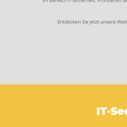
im Bereich IT-Sicherheit. Profitieren 
Entdecken Sie jetzt unsere Web
IT-Se