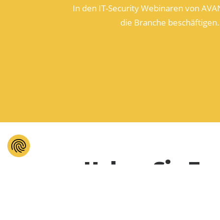
In den IT-Security Webinaren von AVA
die Branche beschäftigen.
Haben Sie Fra
Haben Sie eine Frage zu unseren P
Engineer