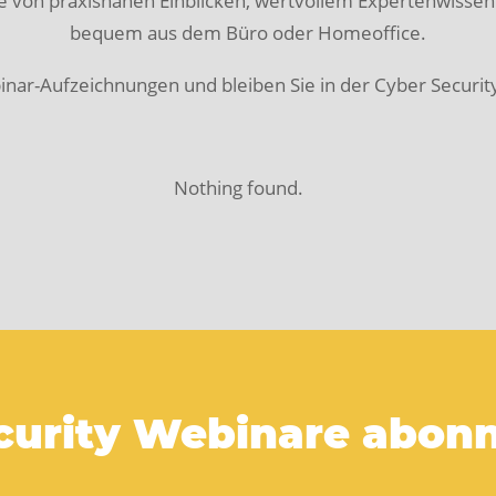
Sie von praxisnahen Einblicken, wertvollem Expertenwissen
bequem aus dem Büro oder Homeoffice.
inar-Aufzeichnungen und bleiben Sie in der Cyber Securit
Nothing found.
curity Webinare abon