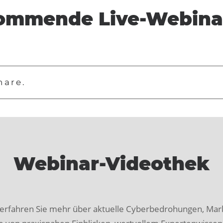
ommende Live-Webina
nare.
Webinar-Videothek
 erfahren Sie mehr über aktuelle Cyberbedrohungen, Mar