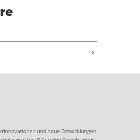
re
ktinnovationen und neue Entwicklungen