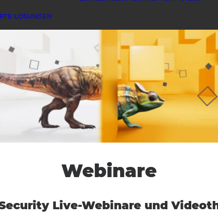
ERTE LÖSUNGEN
Webinare
-Security Live-Webinare und Videot