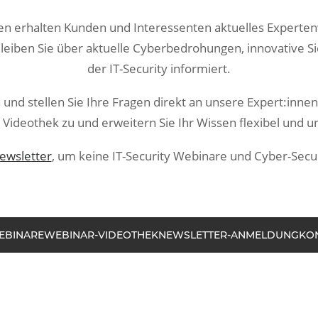
n erhalten Kunden und Interessenten aktuelles Expertenwi
eiben Sie über aktuelle Cyberbedrohungen, innovative S
der IT-Security informiert.
 und stellen Sie Ihre Fragen direkt an unsere Expert:inne
Videothek zu und erweitern Sie Ihr Wissen flexibel und u
ewsletter
, um keine IT-Security Webinare und Cyber-Secu
EBINARE
WEBINAR-VIDEOTHEK
NEWSLETTER-ANMELDUNG
KO