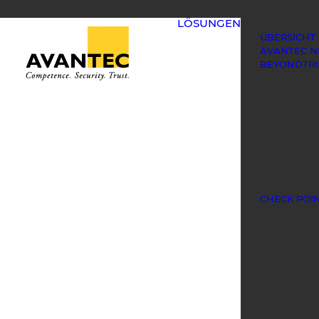
LÖSUNGEN
ÜBERSICHT
AVANTEC 
BEYONDTR
CHECK POI