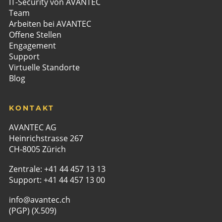
IT-Security von AVANTEC
Team
Arbeiten bei AVANTEC
Offene Stellen
Engagement
Support
Virtuelle Standorte
Blog
KONTAKT
AVANTEC AG
Heinrichstrasse 267
CH-8005 Zürich
Zentrale:
+41 44 457 13 13
Support:
+41 44 457 13 00
info@avantec.ch
(PGP)
(X.509)