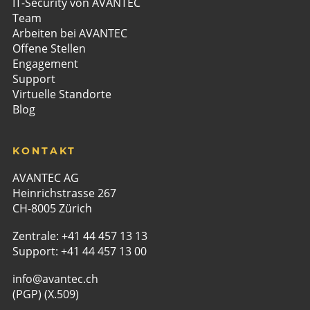
IT-Security von AVANTEC
Team
Arbeiten bei AVANTEC
Offene Stellen
Engagement
Support
Virtuelle Standorte
Blog
KONTAKT
AVANTEC AG
Heinrichstrasse 267
CH-8005 Zürich
Zentrale:
+41 44 457 13 13
Support:
+41 44 457 13 00
info@avantec.ch
(PGP)
(X.509)