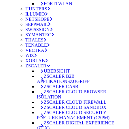
FORTI WLAN
HUNTERS
ILLUMIO
NETSKOPE
SEPPMAIL
SWISSSIGN
SYMANTEC
THALES
TENABLE
VECTRA
WIZ
XORLAB
ZSCALER
ÜBERSICHT
ZSCALER B2B
APPLIKATIONSZUGRIFF
ZSCALER CASB
ZSCALER CLOUD BROWSER
ISOLATION
ZSCALER CLOUD FIREWALL
ZSCALER CLOUD SANDBOX
ZSCALER CLOUD SECURITY
POSTURE MANAGEMENT (CSPM)
ZSCALER DIGITAL EXPERIENCE
(ZDX)