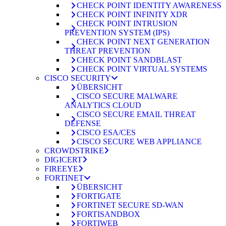
CHECK POINT IDENTITY AWARENESS
CHECK POINT INFINITY XDR
CHECK POINT INTRUSION
PREVENTION SYSTEM (IPS)
CHECK POINT NEXT GENERATION
THREAT PREVENTION
CHECK POINT SANDBLAST
CHECK POINT VIRTUAL SYSTEMS
CISCO SECURITY
ÜBERSICHT
CISCO SECURE MALWARE
ANALYTICS CLOUD
CISCO SECURE EMAIL THREAT
DEFENSE
CISCO ESA/CES
CISCO SECURE WEB APPLIANCE
CROWDSTRIKE
DIGICERT
FIREEYE
FORTINET
ÜBERSICHT
FORTIGATE
FORTINET SECURE SD-WAN
FORTISANDBOX
FORTIWEB