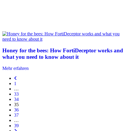
Honey for the bees: How FortiDeceptor works and
what you need to know about it
Mehr erfahren
1
…
33
34
35
36
37
…
39