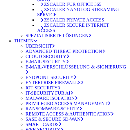
ZSCALER FÜR OFFICE 365
ZSCALER NANOLOG STREAMING
SERVICE
ZSCALER PRIVATE ACCESS
ZSCALER SECURE INTERNET
ACCESS
SPEZIALISIERTE LÖSUNGEN
THEMEN
ÜBERSICHT
ADVANCED THREAT PROTECTION
CLOUD SECURITY
E-MAIL SECURITY
E-MAIL-VERSCHLÜSSELUNG & -SIGNIERUNG
ENDPOINT SECURITY
ENTERPRISE FIREWALLS
IOT SECURITY
IT-SECURITY FÜR AI
MALWARE ISOLATION
PRIVILEGED ACCESS MANAGEMENT
RANSOMWARE-SCHUTZ
REMOTE ACCESS & AUTHENTICATION
SASE & SECURE SD-WAN
SMART CARDS
WEB SECURITY