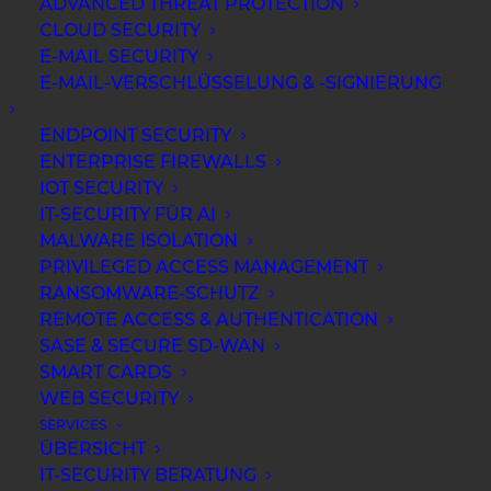
ADVANCED THREAT PROTECTION
CLOUD SECURITY
E-MAIL SECURITY
E-MAIL-VERSCHLÜSSELUNG & -SIGNIERUNG
ENDPOINT SECURITY
ENTERPRISE FIREWALLS
IOT SECURITY
IT-SECURITY FÜR AI
MALWARE ISOLATION
Was ist die beste Authentication? Part
PRIVILEGED ACCESS MANAGEMENT
2
RANSOMWARE-SCHUTZ
REMOTE ACCESS & AUTHENTICATION
MEHR ERFAHREN
SASE & SECURE SD-WAN
SMART CARDS
WEB SECURITY
SERVICES
ÜBERSICHT
IT-SECURITY BERATUNG