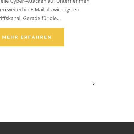
uelle Cyber-Attacken auf Unternehmen
en weiterhin E-Mail als wichtigsten
iffskanal. Gerade für die…
MEHR ERFAHREN