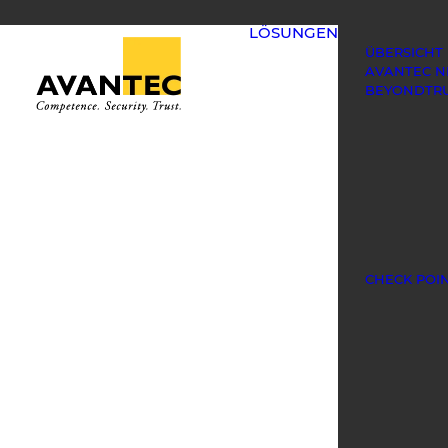
LÖSUNGEN
ÜBERSICHT
AVANTEC 
BEYONDTR
CHECK POI