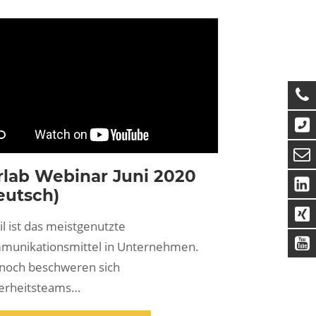
rlab Webinar Juni 2020
eutsch)
l ist das meistgenutzte
munikationsmittel in Unternehmen.
noch beschweren sich
herheitsteams…