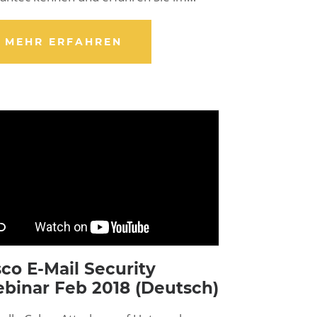
MEHR ERFAHREN
sco E-Mail Security
binar Feb 2018 (Deutsch)