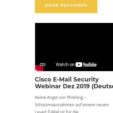
MEHR ERFAHREN
Cisco E-Mail Security
Webinar Dez 2019 (Deuts
Keine Angst vor Phishing –
Schutzmassnahmen auf einem neuen
Level! E-Mail ist für die