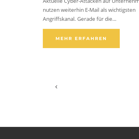
Aktuelle Cyber-Attacken auf Unterneh
nutzen weiterhin E-Mail als wichtigsten
Angriffskanal. Gerade für die…
MEHR ERFAHREN