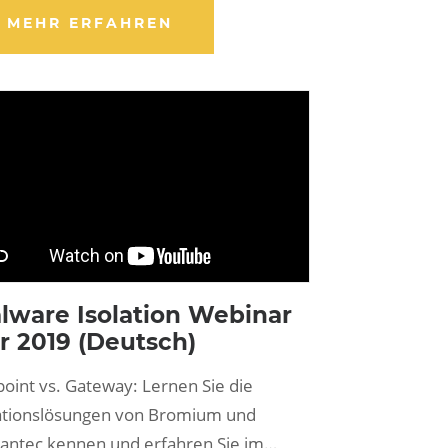
MEHR ERFAHREN
lware Isolation Webinar
r 2019 (Deutsch)
oint vs. Gateway: Lernen Sie die
lationslösungen von Bromium und
antec kennen und erfahren Sie im…