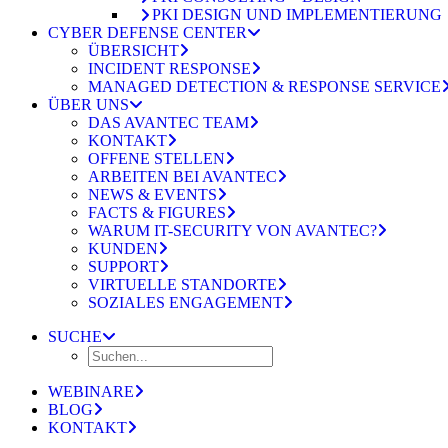
PKI DESIGN UND IMPLEMENTIERUNG
CYBER DEFENSE CENTER
ÜBERSICHT
INCIDENT RESPONSE
MANAGED DETECTION & RESPONSE SERVICE
ÜBER UNS
DAS AVANTEC TEAM
KONTAKT
OFFENE STELLEN
ARBEITEN BEI AVANTEC
NEWS & EVENTS
FACTS & FIGURES
WARUM IT-SECURITY VON AVANTEC?
KUNDEN
SUPPORT
VIRTUELLE STANDORTE
SOZIALES ENGAGEMENT
SUCHE
WEBINARE
BLOG
KONTAKT