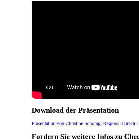
Download der Präsentation
Präsentation von Christine Schönig, Regional Director
Fordern Sie weitere Infos zu Che