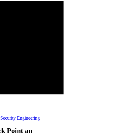
 Security Engineering
ck Point an