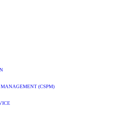
ON
 MANAGEMENT (CSPM)
VICE