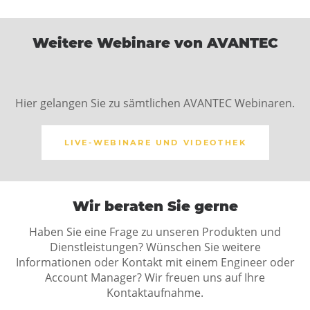
Weitere Webinare von AVANTEC
Hier gelangen Sie zu sämtlichen AVANTEC Webinaren.
LIVE-WEBINARE UND VIDEOTHEK
Wir beraten Sie gerne
Haben Sie eine Frage zu unseren Produkten und
Dienstleistungen? Wünschen Sie weitere
Informationen oder Kontakt mit einem Engineer oder
Account Manager? Wir freuen uns auf Ihre
Kontaktaufnahme.