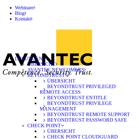
Webinare
Blog
Kontakt
LÖSUNGEN
ÜBERSICHT
AVANTEC NEWCOMERS
BEYONDTRUST
ÜBERSICHT
BEYONDTRUST PRIVILEGED
REMOTE ACCESS
BEYONDTRUST ENTITLE
BEYONDTRUST PRIVILEGE
MANAGEMENT
BEYONDTRUST REMOTE SUPPORT
BEYONDTRUST PASSWORD SAFE
CHECK POINT
ÜBERSICHT
CHECK POINT CLOUDGUARD