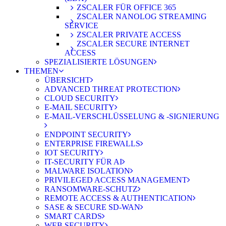
ZSCALER FÜR OFFICE 365
ZSCALER NANOLOG STREAMING
SERVICE
ZSCALER PRIVATE ACCESS
ZSCALER SECURE INTERNET
ACCESS
SPEZIALISIERTE LÖSUNGEN
THEMEN
ÜBERSICHT
ADVANCED THREAT PROTECTION
CLOUD SECURITY
E-MAIL SECURITY
E-MAIL-VERSCHLÜSSELUNG & -SIGNIERUNG
ENDPOINT SECURITY
ENTERPRISE FIREWALLS
IOT SECURITY
IT-SECURITY FÜR AI
MALWARE ISOLATION
PRIVILEGED ACCESS MANAGEMENT
RANSOMWARE-SCHUTZ
REMOTE ACCESS & AUTHENTICATION
SASE & SECURE SD-WAN
SMART CARDS
WEB SECURITY