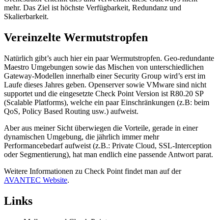
mehr. Das Ziel ist höchste Verfügbarkeit, Redundanz und
Skalierbarkeit.
Vereinzelte Wermutstropfen
Natürlich gibt’s auch hier ein paar Wermutstropfen. Geo-redundante
Maestro Umgebungen sowie das Mischen von unterschiedlichen
Gateway-Modellen innerhalb einer Security Group wird’s erst im
Laufe dieses Jahres geben. Openserver sowie VMware sind nicht
supportet und die eingesetzte Check Point Version ist R80.20 SP
(Scalable Platforms), welche ein paar Einschränkungen (z.B: beim
QoS, Policy Based Routing usw.) aufweist.
Aber aus meiner Sicht überwiegen die Vorteile, gerade in einer
dynamischen Umgebung, die jährlich immer mehr
Performancebedarf aufweist (z.B.: Private Cloud, SSL-Interception
oder Segmentierung), hat man endlich eine passende Antwort parat.
Weitere Informationen zu Check Point findet man auf der
AVANTEC Website
.
Links