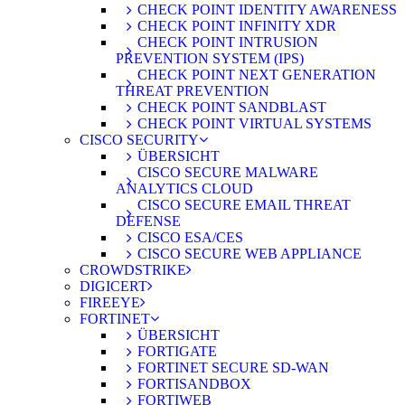
CHECK POINT IDENTITY AWARENESS
CHECK POINT INFINITY XDR
CHECK POINT INTRUSION
PREVENTION SYSTEM (IPS)
CHECK POINT NEXT GENERATION
THREAT PREVENTION
CHECK POINT SANDBLAST
CHECK POINT VIRTUAL SYSTEMS
CISCO SECURITY
ÜBERSICHT
CISCO SECURE MALWARE
ANALYTICS CLOUD
CISCO SECURE EMAIL THREAT
DEFENSE
CISCO ESA/CES
CISCO SECURE WEB APPLIANCE
CROWDSTRIKE
DIGICERT
FIREEYE
FORTINET
ÜBERSICHT
FORTIGATE
FORTINET SECURE SD-WAN
FORTISANDBOX
FORTIWEB