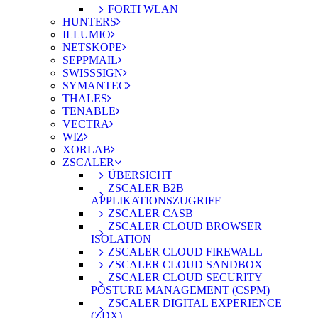
FORTI WLAN
HUNTERS
ILLUMIO
NETSKOPE
SEPPMAIL
SWISSSIGN
SYMANTEC
THALES
TENABLE
VECTRA
WIZ
XORLAB
ZSCALER
ÜBERSICHT
ZSCALER B2B
APPLIKATIONSZUGRIFF
ZSCALER CASB
ZSCALER CLOUD BROWSER
ISOLATION
ZSCALER CLOUD FIREWALL
ZSCALER CLOUD SANDBOX
ZSCALER CLOUD SECURITY
POSTURE MANAGEMENT (CSPM)
ZSCALER DIGITAL EXPERIENCE
(ZDX)