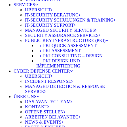
SERVICES
ÜBERSICHT
IT-SECURITY BERATUNG
IT-SECURITY SCHULUNGEN & TRAINING
IT-SECURITY SUPPORT
MANAGED SECURITY SERVICES
SECURITY ASSURANCE SERVICES
PUBLIC KEY INFRASTRUCTURE (PKI)
PKI QUICK ASSESSMENT
PKI ASSESSMENT
PKI CONSULTING – DESIGN
PKI DESIGN UND
IMPLEMENTIERUNG
CYBER DEFENSE CENTER
ÜBERSICHT
INCIDENT RESPONSE
MANAGED DETECTION & RESPONSE
SERVICE
ÜBER UNS
DAS AVANTEC TEAM
KONTAKT
OFFENE STELLEN
ARBEITEN BEI AVANTEC
NEWS & EVENTS