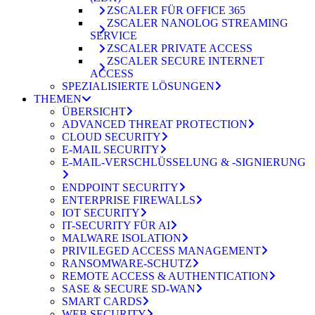
ZSCALER FÜR OFFICE 365
ZSCALER NANOLOG STREAMING
SERVICE
ZSCALER PRIVATE ACCESS
ZSCALER SECURE INTERNET
ACCESS
SPEZIALISIERTE LÖSUNGEN
THEMEN
ÜBERSICHT
ADVANCED THREAT PROTECTION
CLOUD SECURITY
E-MAIL SECURITY
E-MAIL-VERSCHLÜSSELUNG & -SIGNIERUNG
ENDPOINT SECURITY
ENTERPRISE FIREWALLS
IOT SECURITY
IT-SECURITY FÜR AI
MALWARE ISOLATION
PRIVILEGED ACCESS MANAGEMENT
RANSOMWARE-SCHUTZ
REMOTE ACCESS & AUTHENTICATION
SASE & SECURE SD-WAN
SMART CARDS
WEB SECURITY