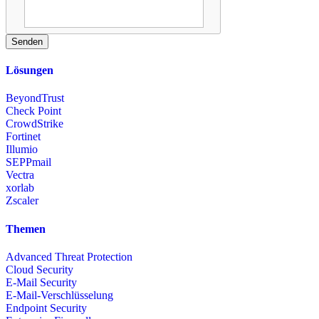
Senden
Lösungen
BeyondTrust
Check Point
CrowdStrike
Fortinet
Illumio
SEPPmail
Vectra
xorlab
Zscaler
Themen
Advanced Threat Protection
Cloud Security
E-Mail Security
E-Mail-Verschlüsselung
Endpoint Security