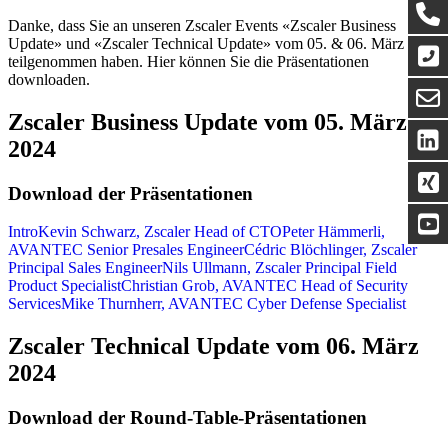
Danke, dass Sie an unseren Zscaler Events «Zscaler Business
Update» und «Zscaler Technical Update» vom 05. & 06. März 2024
teilgenommen haben. Hier können Sie die Präsentationen
downloaden.
Zscaler Business Update vom 05. März
2024
Download der Präsentationen
Intro
Kevin Schwarz, Zscaler Head of CTO
Peter Hämmerli,
AVANTEC Senior Presales Engineer
Cédric Blöchlinger, Zscaler
Principal Sales Engineer
Nils Ullmann, Zscaler Principal Field
Product Specialist
Christian Grob, AVANTEC Head of Security
Services
Mike Thurnherr, AVANTEC Cyber Defense Specialist
Zscaler Technical Update vom 06. März
2024
Download der Round-Table-Präsentationen