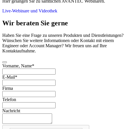
Hier gelangen Sie zu sämtlichen AVANTEC Webinaren.
Live-Webinare und Videothek
Wir beraten Sie gerne
Haben Sie eine Frage zu unseren Produkten und Dienstleistungen?
Wünschen Sie weitere Informationen oder Kontakt mit einem
Engineer oder Account Manager? Wir freuen uns auf Ihre
Kontaktaufnahme.
Business
Vorname, Name
*
Email
*
E-Mail
*
Firma
Telefon
Nachricht