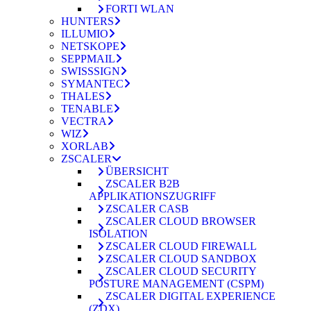
FORTI WLAN
HUNTERS
ILLUMIO
NETSKOPE
SEPPMAIL
SWISSSIGN
SYMANTEC
THALES
TENABLE
VECTRA
WIZ
XORLAB
ZSCALER
ÜBERSICHT
ZSCALER B2B
APPLIKATIONSZUGRIFF
ZSCALER CASB
ZSCALER CLOUD BROWSER
ISOLATION
ZSCALER CLOUD FIREWALL
ZSCALER CLOUD SANDBOX
ZSCALER CLOUD SECURITY
POSTURE MANAGEMENT (CSPM)
ZSCALER DIGITAL EXPERIENCE
(ZDX)