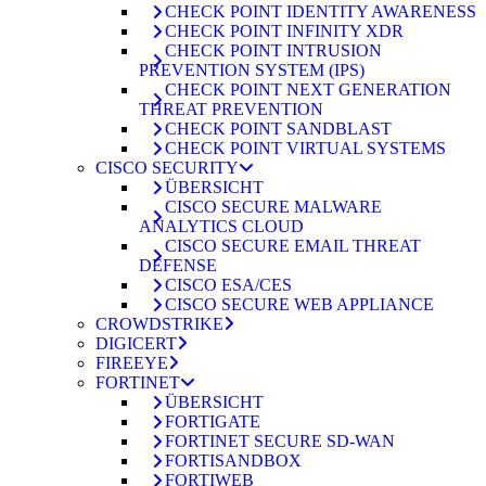
CHECK POINT IDENTITY AWARENESS
CHECK POINT INFINITY XDR
CHECK POINT INTRUSION
PREVENTION SYSTEM (IPS)
CHECK POINT NEXT GENERATION
THREAT PREVENTION
CHECK POINT SANDBLAST
CHECK POINT VIRTUAL SYSTEMS
CISCO SECURITY
ÜBERSICHT
CISCO SECURE MALWARE
ANALYTICS CLOUD
CISCO SECURE EMAIL THREAT
DEFENSE
CISCO ESA/CES
CISCO SECURE WEB APPLIANCE
CROWDSTRIKE
DIGICERT
FIREEYE
FORTINET
ÜBERSICHT
FORTIGATE
FORTINET SECURE SD-WAN
FORTISANDBOX
FORTIWEB