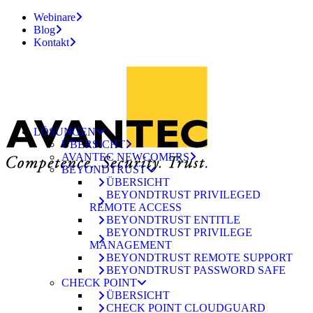
Webinare
Blog
Kontakt
LÖSUNGEN
ÜBERSICHT
AVANTEC NEWCOMERS
BEYONDTRUST
ÜBERSICHT
BEYONDTRUST PRIVILEGED
REMOTE ACCESS
BEYONDTRUST ENTITLE
BEYONDTRUST PRIVILEGE
MANAGEMENT
BEYONDTRUST REMOTE SUPPORT
BEYONDTRUST PASSWORD SAFE
CHECK POINT
ÜBERSICHT
CHECK POINT CLOUDGUARD