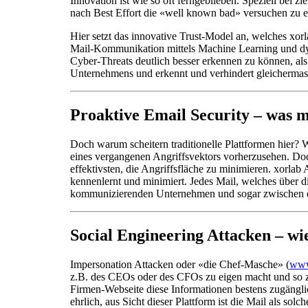
Innovation ist wie so oft ferngeblieben. Speziell bei zi
nach Best Effort die «well known bad» versuchen zu eli
Hier setzt das innovative Trust-Model an, welches xor
Mail-Kommunikation mittels Machine Learning und dyna
Cyber-Threats deutlich besser erkennen zu können, als
Unternehmens und erkennt und verhindert gleicherma
Proaktive Email Security – was m
Doch warum scheitern traditionelle Plattformen hier? 
eines vergangenen Angriffsvektors vorherzusehen. Doc
effektivsten, die Angriffsfläche zu minimieren. xorla
kennenlernt und minimiert. Jedes Mail, welches über di
kommunizierenden Unternehmen und sogar zwischen den
Social Engineering Attacken – wi
Impersonation Attacken oder «die Chef-Masche» (
www
z.B. des CEOs oder des CFOs zu eigen macht und so zu
Firmen-Webseite diese Informationen bestens zugänglich
ehrlich, aus Sicht dieser Plattform ist die Mail als sol