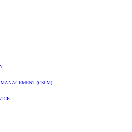
ON
 MANAGEMENT (CSPM)
VICE