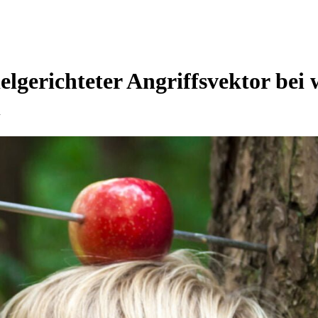
ielgerichteter Angriffsvektor bei 
n