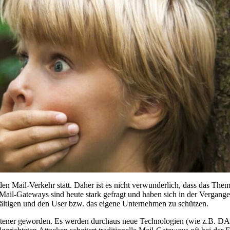
 den Mail-Verkehr statt. Daher ist es nicht verwunderlich, dass das The
Mail-Gateways sind heute stark gefragt und haben sich in der Vergang
ltigen und den User bzw. das eigene Unternehmen zu schützen.
 seltener geworden. Es werden durchaus neue Technologien (wie z.B. D