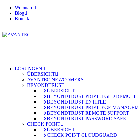
Webinare
Blog
Kontakt
LÖSUNGEN
ÜBERSICHT
AVANTEC NEWCOMERS
BEYONDTRUST
ÜBERSICHT
BEYONDTRUST PRIVILEGED REMOTE
BEYONDTRUST ENTITLE
BEYONDTRUST PRIVILEGE MANAGE
BEYONDTRUST REMOTE SUPPORT
BEYONDTRUST PASSWORD SAFE
CHECK POINT
ÜBERSICHT
CHECK POINT CLOUDGUARD