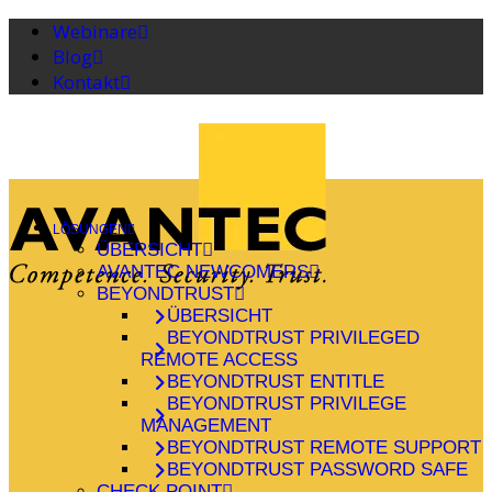
Webinare
Blog
Kontakt
LÖSUNGEN
ÜBERSICHT
AVANTEC NEWCOMERS
BEYONDTRUST
ÜBERSICHT
BEYONDTRUST PRIVILEGED
REMOTE ACCESS
BEYONDTRUST ENTITLE
BEYONDTRUST PRIVILEGE
MANAGEMENT
BEYONDTRUST REMOTE SUPPORT
BEYONDTRUST PASSWORD SAFE
CHECK POINT