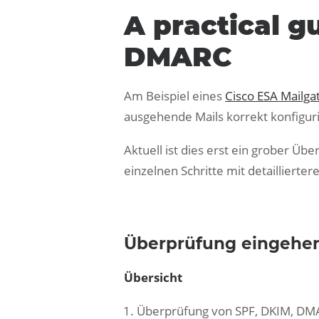
A practical g
DMARC
Am Beispiel eines
Cisco ESA Mailg
ausgehende Mails korrekt konfigurie
Aktuell ist dies erst ein grober Üb
einzelnen Schritte mit detaillierte
Überprüfung eingehen
Übersicht
Überprüfung von SPF, DKIM, DMA