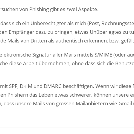
suchen von Phishing gibt es zwei Aspekte.
ass sich ein Unberechtigter als mich (Post, Rechnungsstell
den Empfänger dazu zu bringen, etwas Unüberlegtes zu tu
 Mails von Dritten als authentisch erkennen, bzw. gefäls
 elektronische Signatur aller Mails mittels S/MIME (oder a
lche diese Arbeit übernehmen, ohne dass sich die Benutze
 mit SPF, DKIM und DMARC beschäftigen. Wenn wir diese 
den Phishern das Leben etwas schwerer, können unsere 
 dass unsere Mails von grossen Mailanbietern wie Gmail 