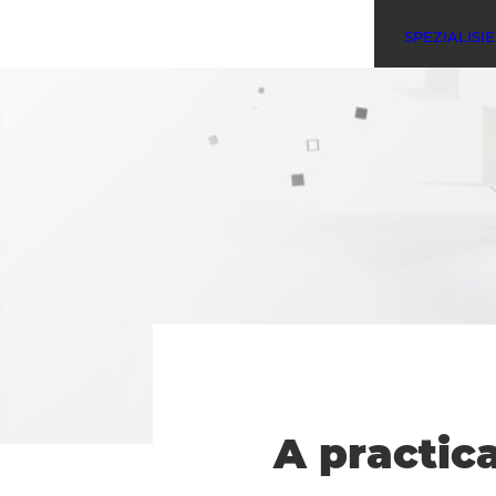
SPEZIALISI
A practic