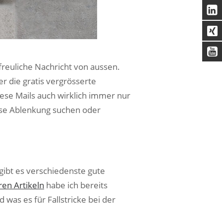
freuliche Nachricht von aussen.
r die gratis vergrösserte
ese Mails auch wirklich immer nur
use Ablenkung suchen oder
gibt es verschiedenste gute
ren Artikeln
habe ich bereits
 was es für Fallstricke bei der