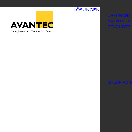
LÖSUNGEN
ÜBERSICHT
AVANTEC 
BEYONDTR
CHECK POI