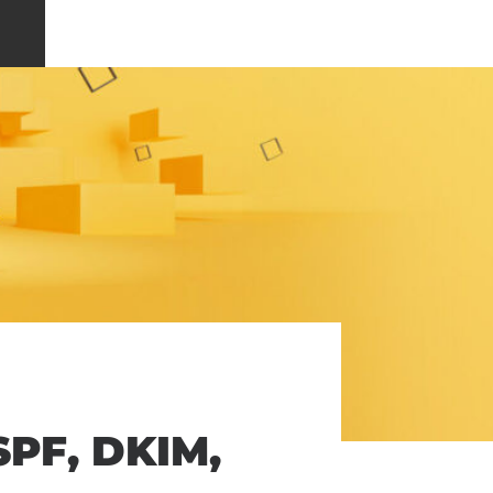
SPF, DKIM,