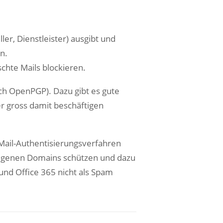
er, Dienstleister) ausgibt und
n.
chte Mails blockieren.
uch OpenPGP). Dazu gibt es gute
r gross damit beschäftigen
Mail-Authentisierungsverfahren
eigenen Domains schützen und dazu
und Office 365 nicht als Spam