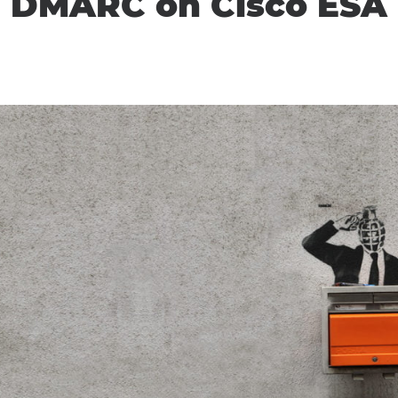
DMARC on Cisco ESA