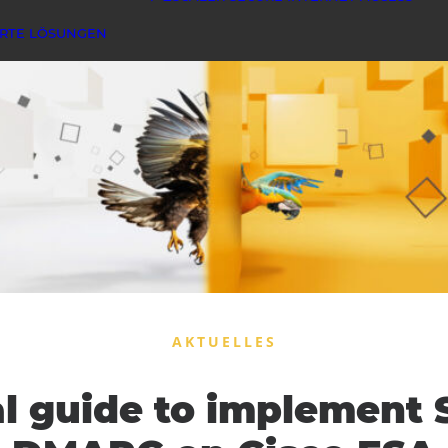
ERTE LÖSUNGEN
AKTUELLES
al guide to implement 