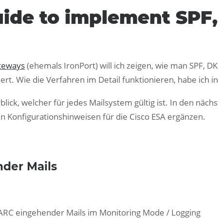
uide to implement SPF
ateways
(ehemals IronPort) will ich zeigen, wie man SPF, 
rt. Wie die Verfahren im Detail funktionieren, habe ich i
erblick, welcher für jedes Mailsystem gültig ist. In den nä
ren Konfigurationshinweisen für die Cisco ESA ergänzen.
der Mails
RC eingehender Mails im Monitoring Mode / Logging