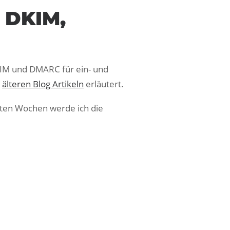
, DKIM,
DKIM und DMARC für ein- und
n
älteren Blog Artikeln
erläutert.
chsten Wochen werde ich die