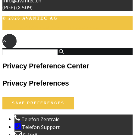
info@avantec.ch
(PGP)
(X.509)
© 2026 AVANTEC AG
AGB
|
DATENSCHUTZ
|
IMPRESSUM
Privacy Preference Center
Privacy Preferences
Telefon Zentrale
Telefon Support